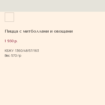
Пицца с митболлами и овощами
1 950
р.
КБЖУ: 1360/48/57/163
Вес: 570 гр