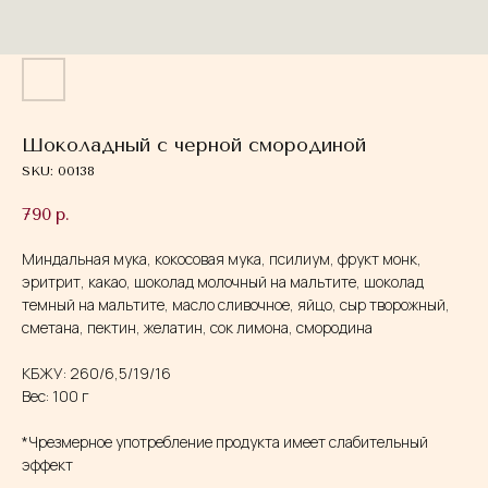
Шоколадный с черной смородиной
SKU:
00138
790
р.
Миндальная мука, кокосовая мука, псилиум, фрукт монк,
эритрит, какао, шоколад молочный на мальтите, шоколад
темный на мальтите, масло сливочное, яйцо, сыр творожный,
сметана, пектин, желатин, сок лимона, смородина
КБЖУ: 260/6,5/19/16
Вес: 100 г
*Чрезмерное употребление продукта имеет слабительный
эффект