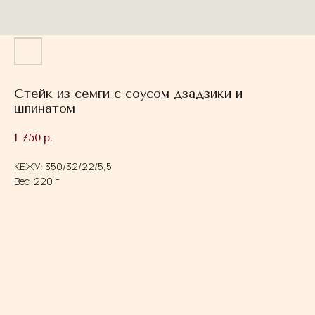
Стейк из семги с соусом дзадзики и
шпинатом
1 750
р.
КБЖУ: 350/32/22/5,5
Вес: 220 г