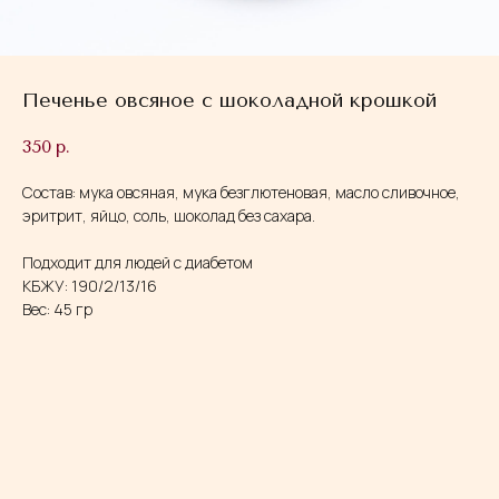
Печенье овсяное с шоколадной крошкой
350
р.
Состав: мука овсяная, мука безглютеновая, масло сливочное,
эритрит, яйцо, соль, шоколад без сахара.
Подходит для людей с диабетом
КБЖУ: 190/2/13/16
Вес: 45 гр