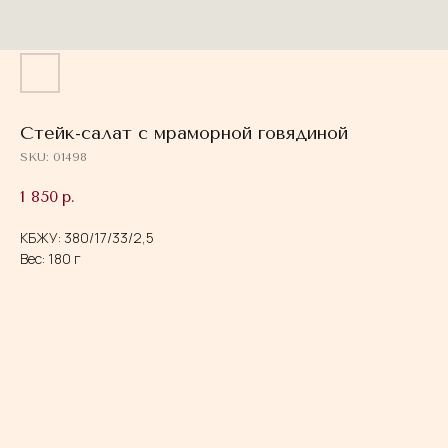
Стейк-салат с мраморной говядиной
SKU:
01498
1 850
р.
КБЖУ: 380/17/33/2,5
Вес: 180 г